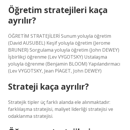
Öğretim stratejileri kaça
ayrılır?
ÖĞRETİM STRATEJİLERİ Sunum yoluyla öğretim
(David AUSUBEL) Keşif yoluyla öğretim (Jerome
BRUNER) Sorgulama yoluyla öğretim (John DEWEY)
İşbirlikçi öğrenme (Lev VYGOTSKY) Ustalaşma
yoluyla öğrenme (Benjamin BLOOM) Yapılandırmacı
(Lev VYGOTSKY, Jean PİAGET, John DEWEY)
Strateji kaça ayrılır?
Stratejik tipler üç farklı alanda ele alınmaktadır:
farklılaşma stratejisi, maliyet liderliği stratejisi ve
odaklanma stratejisi.