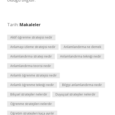
olduğu bilgidir.
Tarih:
Makaleler
Aktif öğrenme stratejisi nedir
Anlamayı izleme stratejisi nedir
Anlamlandırma ne demek
Anlamlandırma strateji nedir
Anlamlandırma tekniği nedir
Anlamlandırma teorisi nedir
Anlamlı öğrenme stratejisi nedir
Anlamlı öğrenme tekniği nedir
Bilgiyi anlamlandırma nedir
Bilişsel stratejiler nelerdir
Duyuşsal stratejiler nelerdir
Öğrenme stratejileri nelerdir
Öğretim stratejileri kaça ayrılır