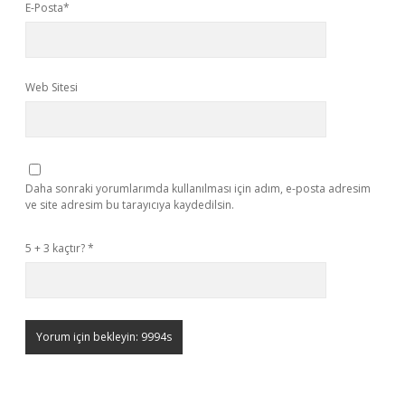
E-Posta*
Web Sitesi
Daha sonraki yorumlarımda kullanılması için adım, e-posta adresim
ve site adresim bu tarayıcıya kaydedilsin.
5 + 3 kaçtır?
*