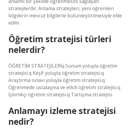
anlamlı bir şekilde öğrenmesini sağlayan
stratejilerdir. Anlama stratejileri, yeni öğrenilen
bilgilerin mevcut bilgilerle bütünleştirilmesiyle elde
edilir.
Öğretim stratejisi türleri
nelerdir?
ÖĞRETİM STRATEJİLERİq Sunum yoluyla öğretim
stratejisi.q Keşif yoluyla öğretim stratejisi.q
Araştırma sınavı yoluyla öğretim stratejisi.q
Öğrenmede ustalaşma ve etkili öğretim stratejisi.q
İşbirlikçi öğretim stratejisi.q Tartışma stratejisi.
Anlamayı izleme stratejisi
nedir?